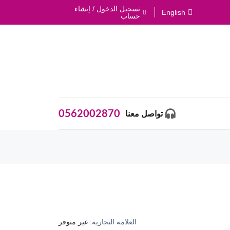
تسجيل الدخول / إنشاء
English
حساب
0562002870
تواصل معنا
العلامة التجارية:
غير متوفر