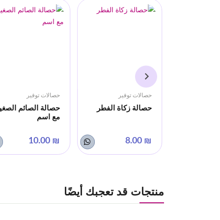
فير
حصالات توفير
حصالات توفير
بة الصخرة
حصالة زكاة الفطر
حصالة الصائم الصغي
مع اسم
₪ 10.00
₪ 8.00
منتجات قد تعجبك أيضًا