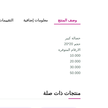
وصف المنتج
معلومات إضافية
التقييمات (
حصالة كبير
حجم 20*20
الارقام المتوفرة
10.000
20.000
30.000
50.000
منتجات ذات صلة