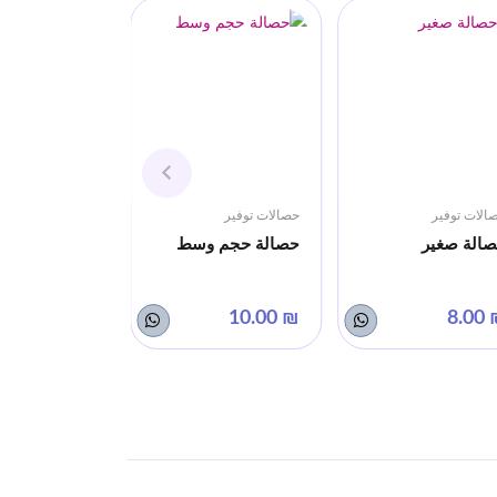
الات توفير
حصالات توفير
الة صغير
حصالة حجم وسط
₪ 10.00
₪ 8