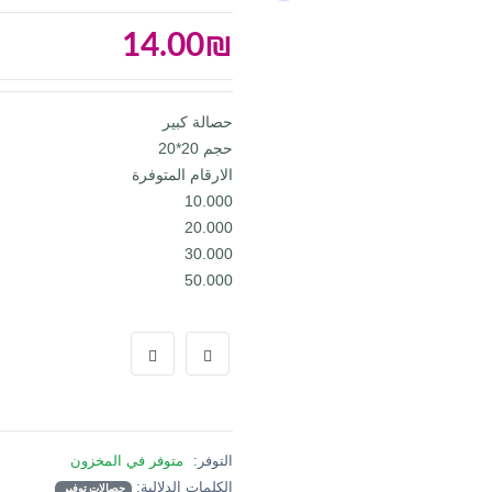
14.00
₪
حصالة كبير
حجم 20*20
الارقام المتوفرة
10.000
20.000
30.000
50.000
التوفر:
متوفر في المخزون
الكلمات الدلالية:
حصالات توفير