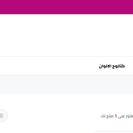
كتالوج الالوان
عثور على
1
منتج لك