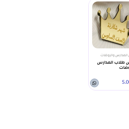
 المدارس والروضات
 طلاب المدارس
وضات