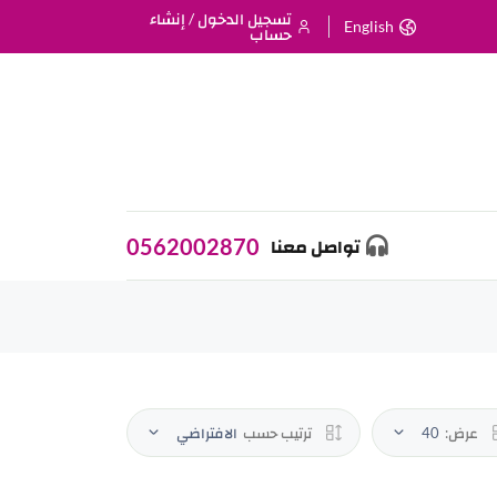
تسجيل الدخول / إنشاء
English
حساب
0562002870
تواصل معنا
عرض:
40
ترتيب حسب
الافتراضي