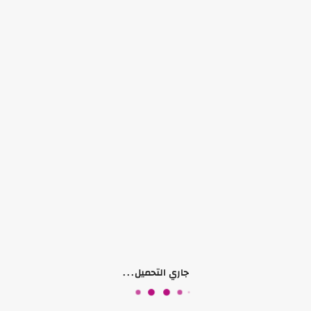
ستاندات المكياج
ستاندات المكياج
ستاند المكياج
ستاند مكياج درجتين
₪ 60.00
₪ 70.00
جاري التحميل...