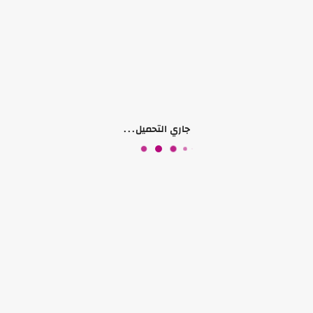
توزيعة بيبي
توزيعة الفلق
₪ 2.00
₪ 2.50
جاري التحميل...
توزيعات بيبي
توزيعات بيبي
توزيعات
توزيعات اكريلك شفاف
₪ 3.50
₪ 2.00