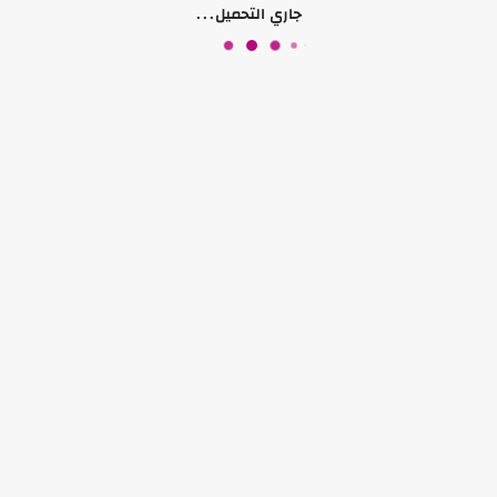
جاري التحميل...
منتجات قد تعجبك أيضًا