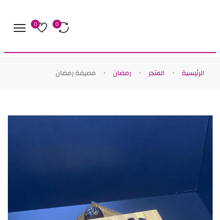
0
0
الرئيسية
المتجر
رمضان
مصيفة رمضان