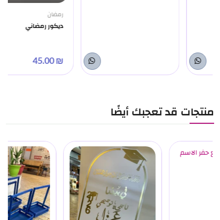
رمضان
ديكور رمضاني
₪ 45.00
منتجات قد تعجبك أيضًا