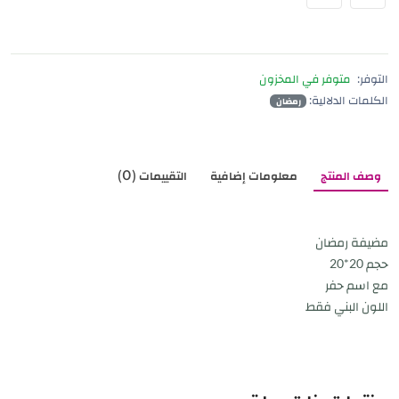
التوفر:
متوفر في المخزون
الكلمات الدلالية:
رمضان
وصف المنتج
معلومات إضافية
التقييمات (0)
مضيفة رمضان
حجم 20*20
مع اسم حفر
اللون البني فقط