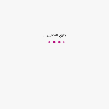
جاري التحميل...
منتجات قد تعجبك أيضًا